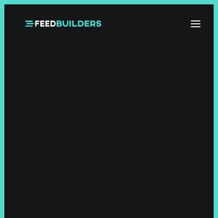
HOME
OVER ONS
FOTO
FILMS
CONTACT
OFFERTE