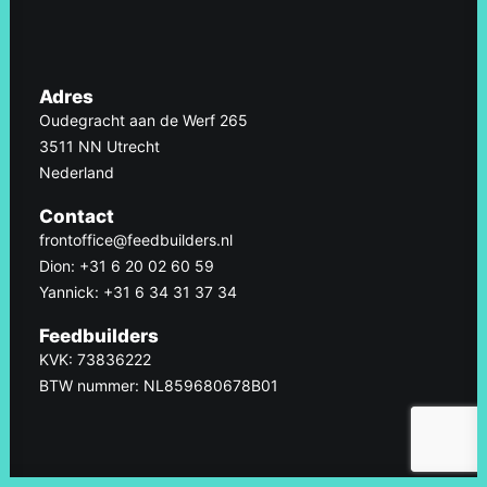
Adres
Oudegracht aan de Werf 265
3511 NN Utrecht
Nederland
Contact
frontoffice@feedbuilders.nl
Dion: +31 6 20 02 60 59
Yannick: +31 6 34 31 37 34
Feedbuilders
KVK: 73836222
BTW nummer: NL859680678B01