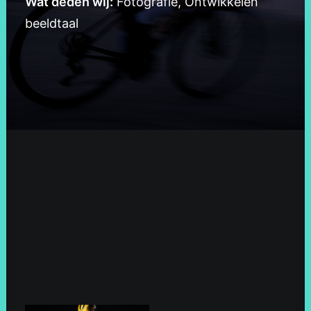
Wat deden wij:
Fotografie, Ontwikkelen
beeldtaal